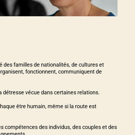
é des familles de nationalités, de cultures et
 s’organisent, fonctionnent, communiquent de
 détresse vécue dans certaines relations.
 chaque être humain, même si la route est
es compétences des individus, des couples et des
pagnements.