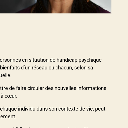
ersonnes en situation de handicap psychique
es bienfaits d’un réseau ou chacun, selon sa
uelle.
tre de faire circuler des nouvelles informations
t à cœur.
chaque individu dans son contexte de vie, peut
ngement.