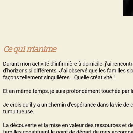
Ce qui m'anime
Durant mon activité d’infirmière à domicile, j’ai rencontr
d’horizons si différents. J’ai observé que les familles
façons tellement singulières… Quelle créativité !
Et en même temps, je suis profondément touchée par la
Je crois qu’il y a un chemin d’espérance dans la vie de
tumultueuse.
La découverte et la mise en valeur des ressources et d
familles constituent le point de départ de mes accom