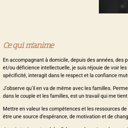
Ce qui m'anime
En accompagnant à domicile, depuis des années, des p
et/ou déficience intellectuelle, je suis réjouie de voir l
spécificité, interagit dans le respect et la confiance mut
J’observe qu’il en va de même avec les familles. Permet
dans le couple et les familles, est un travail qui me tien
Mettre en valeur les compétences et les ressources de 
être une source d’espérance, de motivation et de cha